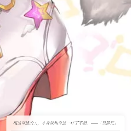
相信奇迹的人，本身就和奇迹一样了不起。——「星游记」